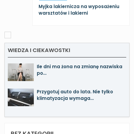
Myjka lakiernicza na wyposażeniu
warsztatów i lakierni
WIEDZA I CIEKAWOSTKI
Ile dni ma żona na zmianę nazwiska
po…
Przygotuj auto do lata. Nie tylko
klimatyzacja wymaga…
BEZ KATEGORII