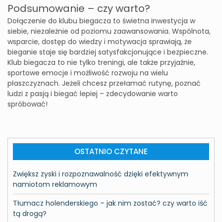
Podsumowanie – czy warto?
Dołączenie do klubu biegacza to świetna inwestycja w
siebie, niezależnie od poziomu zaawansowania. Wspólnota,
wsparcie, dostęp do wiedzy i motywacja sprawiają, że
bieganie staje się bardziej satysfakcjonujące i bezpieczne.
Klub biegacza to nie tylko treningi, ale także przyjaźnie,
sportowe emocje i możliwość rozwoju na wielu
płaszczyznach. Jeżeli chcesz przełamać rutynę, poznać
ludzi z pasją i biegać lepiej – zdecydowanie warto
spróbować!
OSTATNIO CZYTANE
Zwiększ zyski i rozpoznawalność dzięki efektywnym
namiotom reklamowym
Tłumacz holenderskiego – jak nim zostać? czy warto iść
tą drogą?