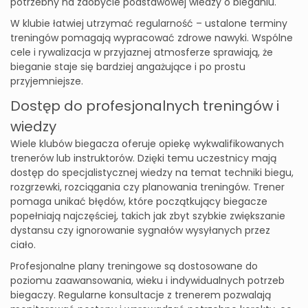
potrzebny na zdobycie podstawowej wiedzy o bieganiu.
W klubie łatwiej utrzymać regularność – ustalone terminy
treningów pomagają wypracować zdrowe nawyki. Wspólne
cele i rywalizacja w przyjaznej atmosferze sprawiają, że
bieganie staje się bardziej angażujące i po prostu
przyjemniejsze.
Dostęp do profesjonalnych treningów i
wiedzy
Wiele klubów biegacza oferuje opiekę wykwalifikowanych
trenerów lub instruktorów. Dzięki temu uczestnicy mają
dostęp do specjalistycznej wiedzy na temat techniki biegu,
rozgrzewki, rozciągania czy planowania treningów. Trener
pomaga unikać błędów, które początkujący biegacze
popełniają najczęściej, takich jak zbyt szybkie zwiększanie
dystansu czy ignorowanie sygnałów wysyłanych przez
ciało.
Profesjonalne plany treningowe są dostosowane do
poziomu zaawansowania, wieku i indywidualnych potrzeb
biegaczy. Regularne konsultacje z trenerem pozwalają