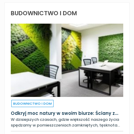
BUDOWNICTWO I DOM
BUDOWNICTWO I DOM
Odkryj moc natury w swoim biurze: Ściany z…
W dzisiejszych czasach, gdzie większość naszego życia
spędzamy w pomieszczeniach zamkniętych, tęsknota…