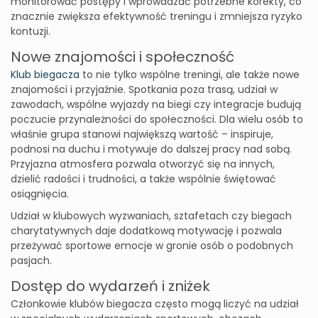
monitorować postępy i wprowadzać potrzebne korekty, co
znacznie zwiększa efektywność treningu i zmniejsza ryzyko
kontuzji.
Nowe znajomości i społeczność
Klub biegacza
to nie tylko wspólne treningi, ale także nowe
znajomości i przyjaźnie. Spotkania poza trasą, udział w
zawodach, wspólne wyjazdy na biegi czy integracje budują
poczucie przynależności do społeczności. Dla wielu osób to
właśnie grupa stanowi największą wartość – inspiruje,
podnosi na duchu i motywuje do dalszej pracy nad sobą.
Przyjazna atmosfera pozwala otworzyć się na innych,
dzielić radości i trudności, a także wspólnie świętować
osiągnięcia.
Udział w klubowych wyzwaniach, sztafetach czy biegach
charytatywnych daje dodatkową motywację i pozwala
przeżywać sportowe emocje w gronie osób o podobnych
pasjach.
Dostęp do wydarzeń i zniżek
Członkowie klubów biegacza często mogą liczyć na udział