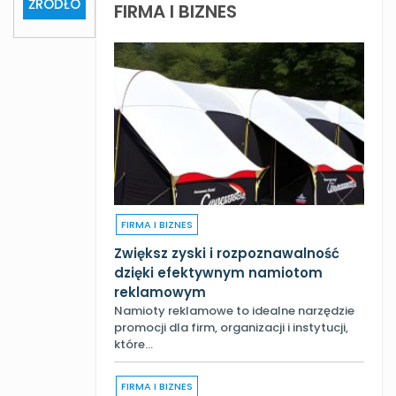
ŹRÓDŁO
FIRMA I BIZNES
FIRMA I BIZNES
Zwiększ zyski i rozpoznawalność
dzięki efektywnym namiotom
reklamowym
Namioty reklamowe to idealne narzędzie
promocji dla firm, organizacji i instytucji,
które…
FIRMA I BIZNES