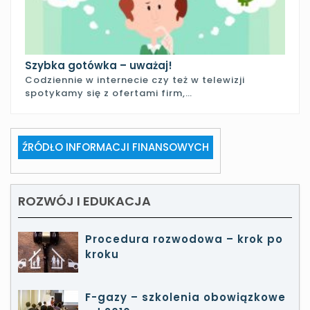
Szybka gotówka – uważaj!
Codziennie w internecie czy też w telewizji
spotykamy się z ofertami firm,…
ŹRÓDŁO INFORMACJI FINANSOWYCH
ROZWÓJ I EDUKACJA
Procedura rozwodowa – krok po
kroku
F-gazy – szkolenia obowiązkowe