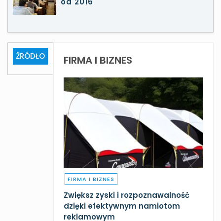
od 2016
ŹRÓDŁO
FIRMA I BIZNES
FIRMA I BIZNES
Zwiększ zyski i rozpoznawalność
dzięki efektywnym namiotom
reklamowym