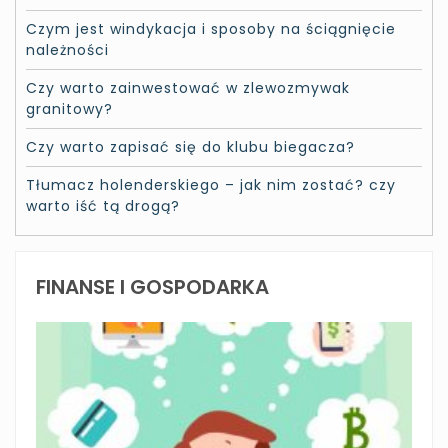
Czym jest windykacja i sposoby na ściągnięcie
należności
Czy warto zainwestować w zlewozmywak
granitowy?
Czy warto zapisać się do klubu biegacza?
Tłumacz holenderskiego – jak nim zostać? czy
warto iść tą drogą?
FINANSE I GOSPODARKA