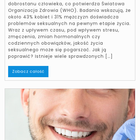
dobrostanu człowieka, co potwierdza Światowa
Organizacja Zdrowia (WHO). Badania wskazują, że
około 43% kobiet i 31% mężczyzn doświadcza
problemów seksualnych na pewnym etapie życia.
Wraz z upływem czasu, pod wpływem stresu,
zmęczenia, zmian hormonalnych czy
codziennych obowiązków, jakość życia
seksualnego może się pogarszać. Jak ją
poprawić? Istnieje wiele sprawdzonych […]
Zobacz całość