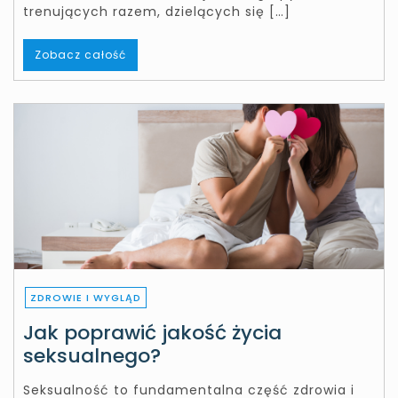
trenujących razem, dzielących się […]
Zobacz całość
ZDROWIE I WYGLĄD
Jak poprawić jakość życia
seksualnego?
Seksualność to fundamentalna część zdrowia i