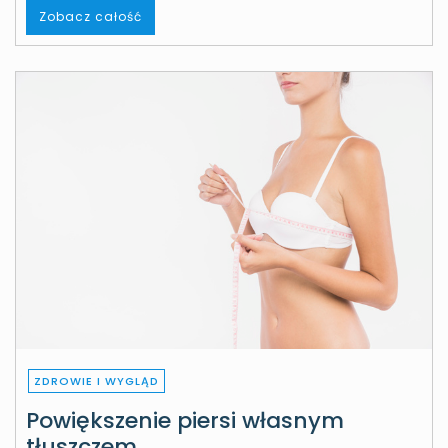
Zobacz całość
ZDROWIE I WYGLĄD
Powiększenie piersi własnym
tłuszczem