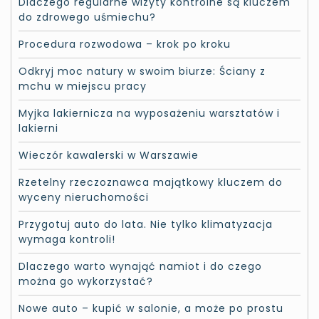
Dlaczego regularne wizyty kontrolne są kluczem
do zdrowego uśmiechu?
Procedura rozwodowa – krok po kroku
Odkryj moc natury w swoim biurze: Ściany z
mchu w miejscu pracy
Myjka lakiernicza na wyposażeniu warsztatów i
lakierni
Wieczór kawalerski w Warszawie
Rzetelny rzeczoznawca majątkowy kluczem do
wyceny nieruchomości
Przygotuj auto do lata. Nie tylko klimatyzacja
wymaga kontroli!
Dlaczego warto wynająć namiot i do czego
można go wykorzystać?
Nowe auto – kupić w salonie, a może po prostu