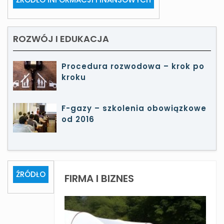
ROZWÓJ I EDUKACJA
Procedura rozwodowa – krok po
kroku
F-gazy – szkolenia obowiązkowe
od 2016
ŹRÓDŁO
FIRMA I BIZNES