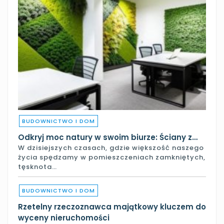
BUDOWNICTWO I DOM
Odkryj moc natury w swoim biurze: Ściany z…
W dzisiejszych czasach, gdzie większość naszego
życia spędzamy w pomieszczeniach zamkniętych,
tęsknota…
BUDOWNICTWO I DOM
Rzetelny rzeczoznawca majątkowy kluczem do
wyceny nieruchomości