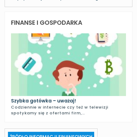
FINANSE I GOSPODARKA
Szybka gotówka – uważaj!
Codziennie w internecie czy też w telewizji
spotykamy się z ofertami firm,…
ŹRÓDŁO INFORMACJI FINANSOWYCH