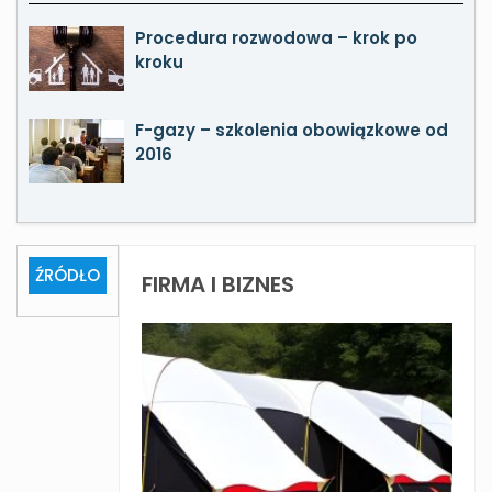
Procedura rozwodowa – krok po
kroku
F-gazy – szkolenia obowiązkowe od
2016
ŹRÓDŁO
FIRMA I BIZNES