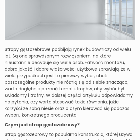
Stropy gęstożebrowe podbijają rynek budowniczy od wielu
lat. Są one sprawdzonym rozwiązaniem, na które
nieustannie decyduje się wiele osób. Łatwość montażu,
dobra jakość i dobre właściwości użytkowe sprawiają, że w
wielu przypadkach jest to pierwszy wybór, choć
poszczególne produkty nie różnią się od siebie znacząco,
warto dogłębnie poznać temat stropów, aby wybór był
świadomy i trafny. W dalszej części artykułu odpowiadamy
na pytania, czy warto stosować takie równania, jakie
korzyści ze sobą niesie oraz o czym kierować się podczas
wyboru konkretnego producenta.
Czym jest strop gęstożebrowy?
Strop gęstożebrowy to popularna konstrukcja, której używa