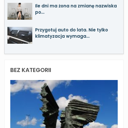
Ile dni ma żona na zmianę nazwiska
po…
Przygotuj auto do lata. Nie tylko
klimatyzacja wymaga…
BEZ KATEGORII