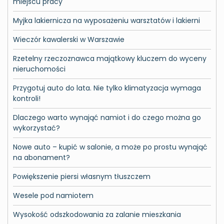
miejscu pracy
Myjka lakiernicza na wyposażeniu warsztatów i lakierni
Wieczór kawalerski w Warszawie
Rzetelny rzeczoznawca majątkowy kluczem do wyceny
nieruchomości
Przygotuj auto do lata. Nie tylko klimatyzacja wymaga
kontroli!
Dlaczego warto wynająć namiot i do czego można go
wykorzystać?
Nowe auto – kupić w salonie, a może po prostu wynająć
na abonament?
Powiększenie piersi własnym tłuszczem
Wesele pod namiotem
Wysokość odszkodowania za zalanie mieszkania