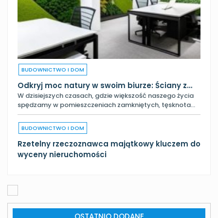
BUDOWNICTWO I DOM
Odkryj moc natury w swoim biurze: Ściany z…
W dzisiejszych czasach, gdzie większość naszego życia
spędzamy w pomieszczeniach zamkniętych, tęsknota…
BUDOWNICTWO I DOM
Rzetelny rzeczoznawca majątkowy kluczem do
wyceny nieruchomości
OSTATNIO DODANE