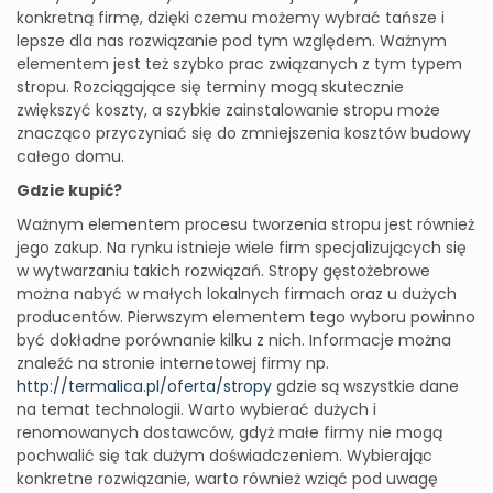
konkretną firmę, dzięki czemu możemy wybrać tańsze i
lepsze dla nas rozwiązanie pod tym względem. Ważnym
elementem jest też szybko prac związanych z tym typem
stropu. Rozciągające się terminy mogą skutecznie
zwiększyć koszty, a szybkie zainstalowanie stropu może
znacząco przyczyniać się do zmniejszenia kosztów budowy
całego domu.
Gdzie kupić?
Ważnym elementem procesu tworzenia stropu jest również
jego zakup. Na rynku istnieje wiele firm specjalizujących się
w wytwarzaniu takich rozwiązań. Stropy gęstożebrowe
można nabyć w małych lokalnych firmach oraz u dużych
producentów. Pierwszym elementem tego wyboru powinno
być dokładne porównanie kilku z nich. Informacje można
znaleźć na stronie internetowej firmy np.
http://termalica.pl/oferta/stropy
gdzie są wszystkie dane
na temat technologii. Warto wybierać dużych i
renomowanych dostawców, gdyż małe firmy nie mogą
pochwalić się tak dużym doświadczeniem. Wybierając
konkretne rozwiązanie, warto również wziąć pod uwagę