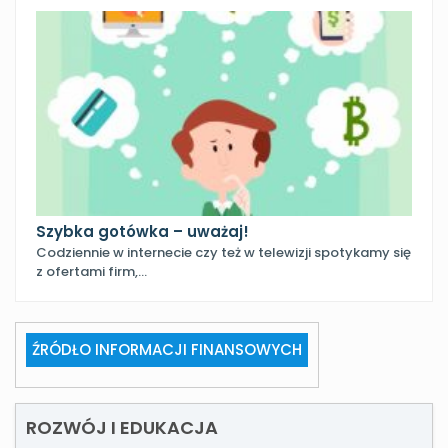
Szybka gotówka – uważaj!
Codziennie w internecie czy też w telewizji spotykamy się
z ofertami firm,…
ŹRÓDŁO INFORMACJI FINANSOWYCH
ROZWÓJ I EDUKACJA