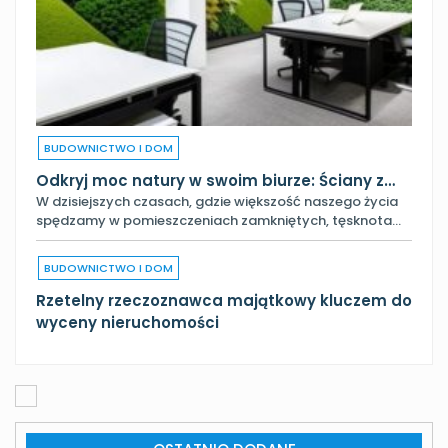
BUDOWNICTWO I DOM
Odkryj moc natury w swoim biurze: Ściany z…
W dzisiejszych czasach, gdzie większość naszego życia
spędzamy w pomieszczeniach zamkniętych, tęsknota…
BUDOWNICTWO I DOM
Rzetelny rzeczoznawca majątkowy kluczem do
wyceny nieruchomości