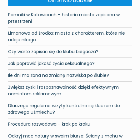
OSTATNIO DODANE
Pomniki w Katowicach – historia miasta zapisana w
przestrzeni
Limanowa od środka: miasto z charakterem, które nie
udaje nikogo
Czy warto zapisać się do klubu biegacza?
Jak poprawić jakość życia seksualnego?
Ile dni ma żona na zmianę nazwiska po ślubie?
Zwiększ zyski i rozpoznawalność dzięki efektywnym
namiotom reklamowym
Dlaczego regularne wizyty kontrolne są kluczem do
zdrowego uśmiechu?
Procedura rozwodowa – krok po kroku
Odkryj moc natury w swoim biurze: Ściany z mchu w