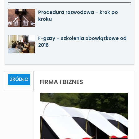
Procedura rozwodowa – krok po
kroku
F-gazy – szkolenia obowiązkowe od
2016
ŹRÓDŁO
FIRMA I BIZNES