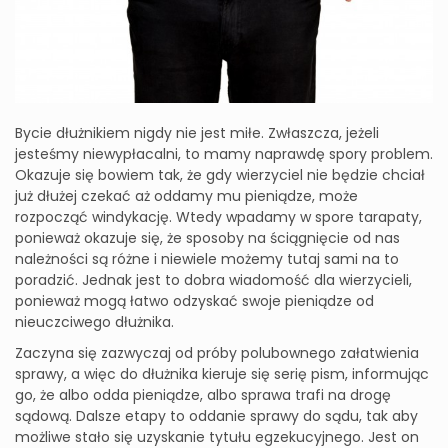
Bycie dłużnikiem nigdy nie jest miłe. Zwłaszcza, jeżeli
jesteśmy niewypłacalni, to mamy naprawdę spory problem.
Okazuje się bowiem tak, że gdy wierzyciel nie będzie chciał
już dłużej czekać aż oddamy mu pieniądze, może
rozpocząć windykację. Wtedy wpadamy w spore tarapaty,
ponieważ okazuje się, że sposoby na ściągnięcie od nas
należności są różne i niewiele możemy tutaj sami na to
poradzić. Jednak jest to dobra wiadomość dla wierzycieli,
ponieważ mogą łatwo odzyskać swoje pieniądze od
nieuczciwego dłużnika.
Zaczyna się zazwyczaj od próby polubownego załatwienia
sprawy, a więc do dłużnika kieruje się serię pism, informując
go, że albo odda pieniądze, albo sprawa trafi na drogę
sądową. Dalsze etapy to oddanie sprawy do sądu, tak aby
możliwe stało się uzyskanie tytułu egzekucyjnego. Jest on