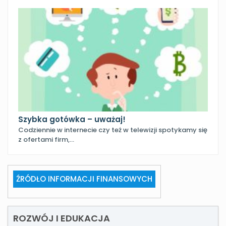
Szybka gotówka – uważaj!
Codziennie w internecie czy też w telewizji spotykamy się
z ofertami firm,…
ŹRÓDŁO INFORMACJI FINANSOWYCH
ROZWÓJ I EDUKACJA